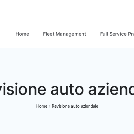
Home
Fleet Management
Full Service P
isione auto azien
Home
»
Revisione auto aziendale