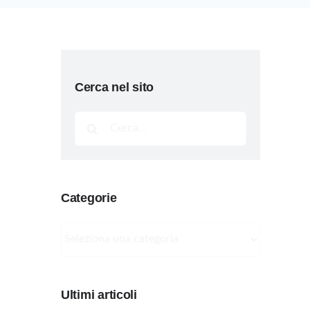
Cerca nel sito
Cerca
per:
Categorie
Categorie
Ultimi articoli