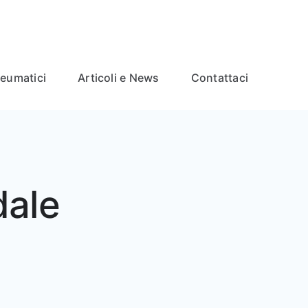
neumatici
Articoli e News
Contattaci
dale