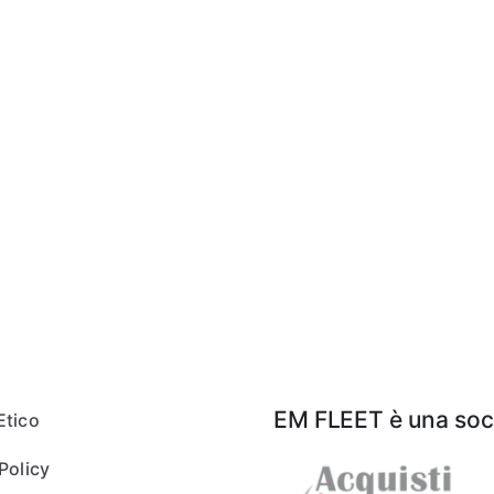
EM FLEET è una soci
Etico
Policy