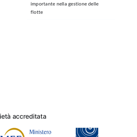
importante nella gestione delle
flotte
età accreditata