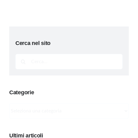
Cerca nel sito
Cerca
per:
Categorie
Categorie
Ultimi articoli