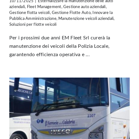
10/11/2025
|
Esternalizzare la manutenzione delle auto
aziendali
,
Fleet Management
,
Gestione auto aziendali
,
Gestione flotta veicoli
,
Gestione Flotte Auto
,
Innovare la
Pubblica Amministrazione
,
Manutenzione veicoli aziendali
,
Soluzioni per flotte veicoli
Per i prossimi due anni EM Fleet Srl curerà la
manutenzione dei veicoli della Polizia Locale,
garantendo efficienza operativa e ...