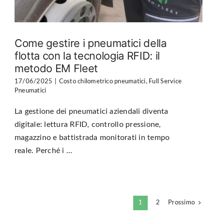
Come gestire i pneumatici della
flotta con la tecnologia RFID: il
metodo EM Fleet
17/06/2025
|
Costo chilometrico pneumatici
,
Full Service
Pneumatici
La gestione dei pneumatici aziendali diventa
digitale: lettura RFID, controllo pressione,
magazzino e battistrada monitorati in tempo
reale. Perché i ...
1
2
Prossimo