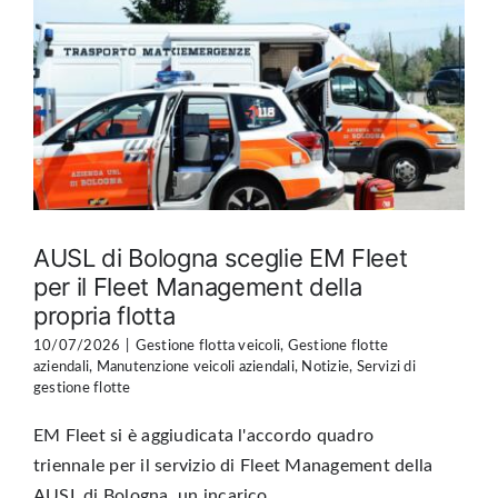
AUSL di Bologna sceglie EM Fleet
per il Fleet Management della
propria flotta
10/07/2026
|
Gestione flotta veicoli
,
Gestione flotte
aziendali
,
Manutenzione veicoli aziendali
,
Notizie
,
Servizi di
gestione flotte
EM Fleet si è aggiudicata l'accordo quadro
triennale per il servizio di Fleet Management della
AUSL di Bologna, un incarico ...