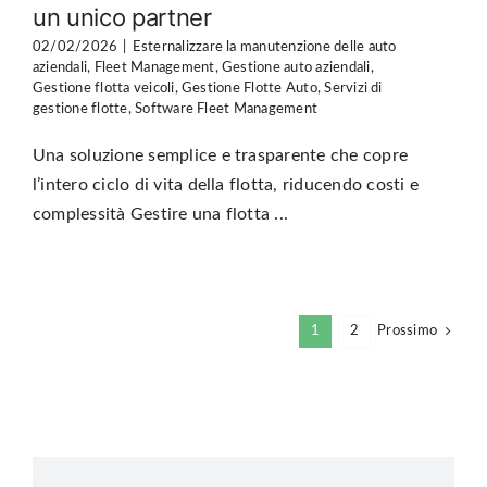
un unico partner
02/02/2026
|
Esternalizzare la manutenzione delle auto
aziendali
,
Fleet Management
,
Gestione auto aziendali
,
Gestione flotta veicoli
,
Gestione Flotte Auto
,
Servizi di
gestione flotte
,
Software Fleet Management
Una soluzione semplice e trasparente che copre
l’intero ciclo di vita della flotta, riducendo costi e
complessità Gestire una flotta ...
1
2
Prossimo