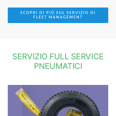
SCOPRI DI PIÙ SUL SERVIZIO DI
FLEET MANAGEMENT
SERVIZIO FULL SERVICE
PNEUMATICI