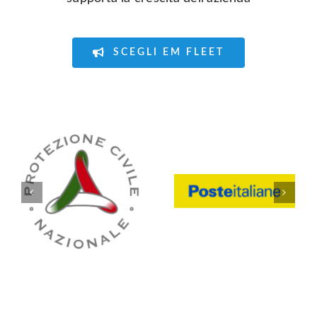
SCEGLI EM FLEET