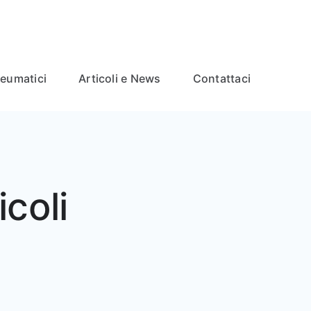
neumatici
Articoli e News
Contattaci
icoli