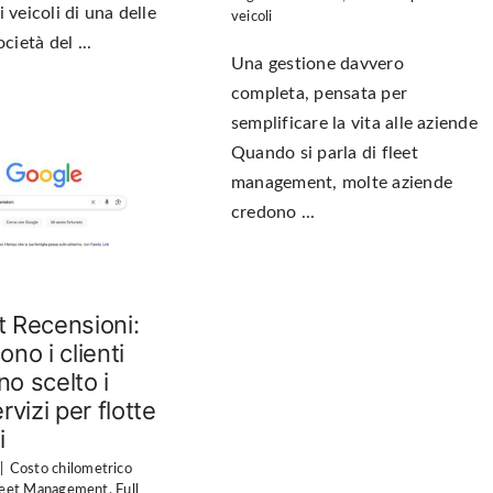
 veicoli di una delle
veicoli
ocietà del ...
Una gestione davvero
completa, pensata per
semplificare la vita alle aziende
Quando si parla di fleet
management, molte aziende
credono ...
t Recensioni:
ono i clienti
o scelto i
rvizi per flotte
i
|
Costo chilometrico
leet Management
,
Full