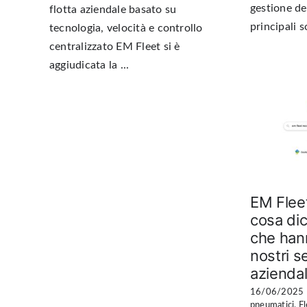
gestione dei
flotta aziendale basato su
principali s
tecnologia, velocità e controllo
centralizzato EM Fleet si è
aggiudicata la ...
EM Flee
cosa dic
che hann
nostri se
aziendal
16/06/2025
pneumatici
,
F