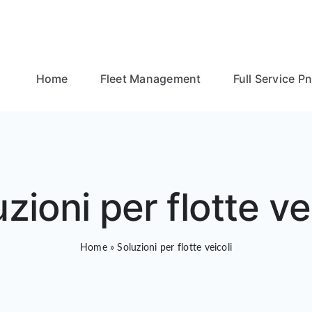
Home
Fleet Management
Full Service P
zioni per flotte ve
Home
»
Soluzioni per flotte veicoli