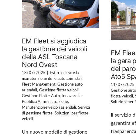
EM Fleet si aggiudica
la gestione dei veicoli
EM Fleet
della ASL Toscana
la gara 
Nord Ovest
del parc
18/07/2025
|
Esternalizzare la
Ato5 Sp
manutenzione delle auto aziendali
,
Fleet Management
,
Gestione auto
11/07/2025
aziendali
,
Gestione flotta veicoli
,
Gestione auto
Gestione Flotte Auto
,
Innovare la
flotta veicoli
,
Pubblica Amministrazione
,
Soluzioni per f
Manutenzione veicoli aziendali
,
Servizi
di gestione flotte
,
Soluzioni per flotte
Il servizio
veicoli
garantirà ef
trasparenza
Un nuovo modello di gestione