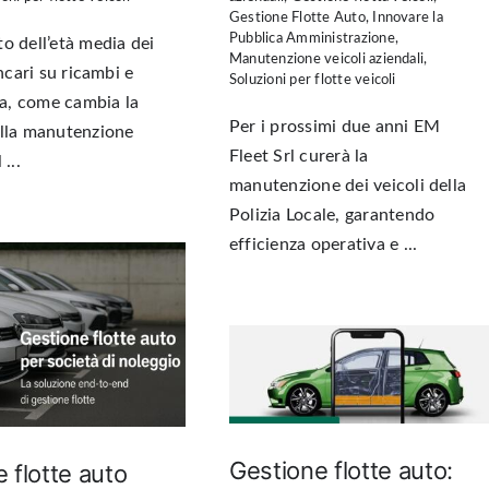
Gestione Flotte Auto
,
Innovare la
Pubblica Amministrazione
,
o dell’età media dei
Manutenzione veicoli aziendali
,
incari su ricambi e
Soluzioni per flotte veicoli
, come cambia la
Per i prossimi due anni EM
ella manutenzione
Fleet Srl curerà la
...
manutenzione dei veicoli della
Polizia Locale, garantendo
efficienza operativa e ...
Gestione flotte auto:
 flotte auto