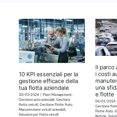
Il parco
i costi 
10 KPI essenziali per la
manuten
gestione efficace della
una sfid
tua flotta aziendale
e flotte
30/03/2026
|
Fleet Management
,
Gestione auto aziendali
,
Gestione
06/01/2026
flotta veicoli
,
Gestione Flotte Auto
,
Gestione flott
Manutenzione veicoli aziendali
,
Flotte Auto
,
G
Soluzioni per flotte veicoli
Notizie
,
Soluzi