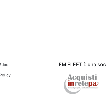
EM FLEET è una soci
Etico
Policy