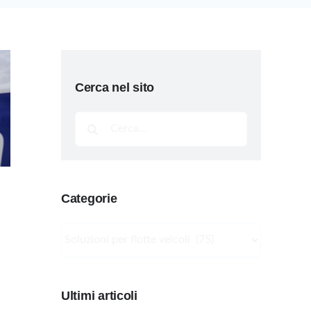
Cerca nel sito
Cerca
per:
Categorie
Categorie
Ultimi articoli