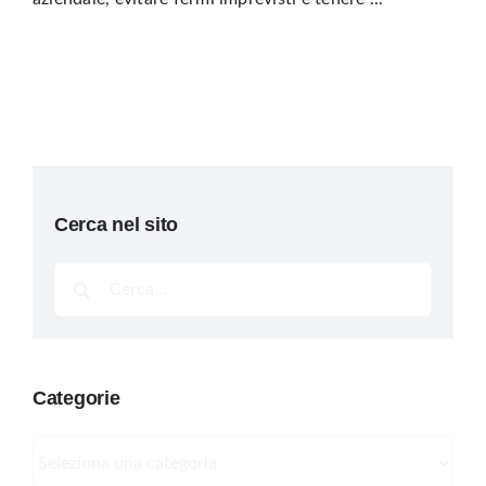
Cerca nel sito
Cerca
per:
Categorie
Categorie