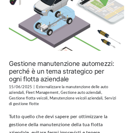
Gestione manutenzione automezzi:
perché è un tema strategico per
ogni flotta aziendale
15/06/2025
|
Esternalizzare la manutenzione delle auto
aziendali
,
Fleet Management
,
Gestione auto aziendali
,
Gestione flotta veicoli
,
Manutenzione veicoli aziendali
,
Servizi
di gestione flotte
Tutto quello che devi sapere per ottimizzare la
gestione della manutenzione della tua flotta
aziendale, evitare fermi imprevisti e tenere ...