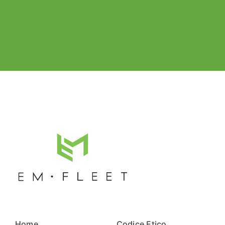
Home
Codice Etico