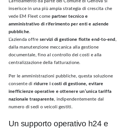
L’affidamento da parte del Comune di Genova si
inserisce in una più ampia strategia di crescita che
vede EM Fleet come
partner tecnico e
amministrativo di riferimento per enti e aziende
pubbliche
.
L’azienda offre
servizi di gestione flotte end-to-end
,
dalla manutenzione meccanica alla gestione
documentale, fino al controllo dei costi e alla
centralizzazione della fatturazione.
Per le amministrazioni pubbliche, questa soluzione
consente di
ridurre i costi di gestione, evitare
inefficienze operative e ottenere un’unica tariffa
nazionale trasparente
, indipendentemente dal
numero di sedi o veicoli gestiti.
Un supporto operativo h24 e