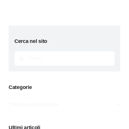
Cerca nel sito
Cerca
per:
Categorie
Categorie
Ultimi articoli