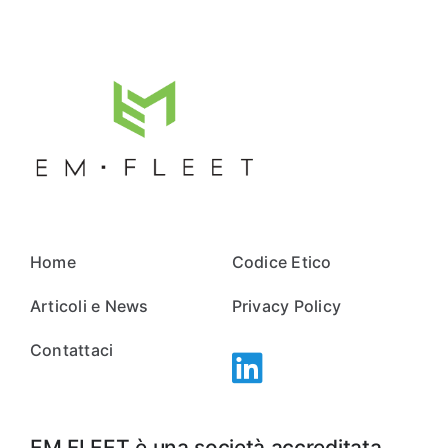
Home
Codice Etico
Articoli e News
Privacy Policy
Contattaci
EM FLEET è una società accreditata