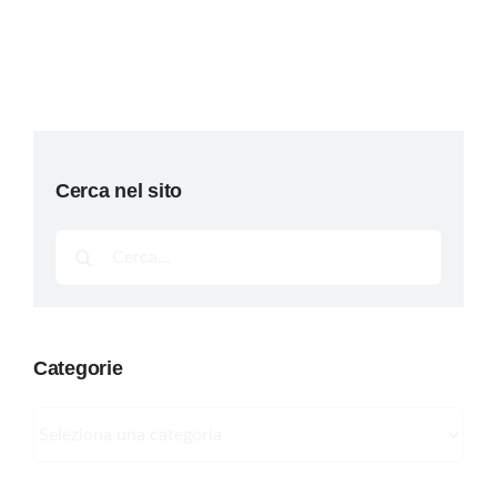
Cerca nel sito
Cerca
per:
Categorie
Categorie