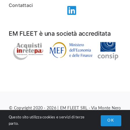
Contattaci
EM FLEET è una società accreditata
© Copyright 2020 - 2026 | EM FLEET SRL - Via Monte Nero
26/E, 00012 Guidonia Montecelio (RM) |
info@emfleet.it
Questo sito utilizza cookies e servizi di terze
OK
parto.