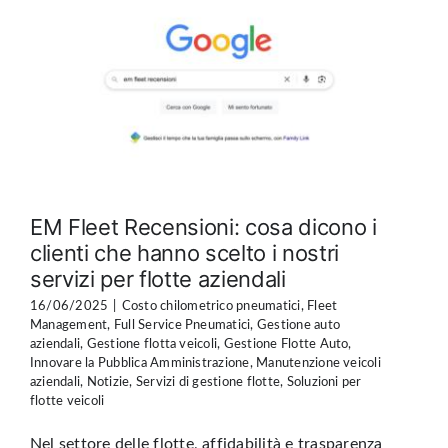
EM Fleet Recensioni: cosa dicono i
clienti che hanno scelto i nostri
servizi per flotte aziendali
16/06/2025
|
Costo chilometrico pneumatici
,
Fleet
Management
,
Full Service Pneumatici
,
Gestione auto
aziendali
,
Gestione flotta veicoli
,
Gestione Flotte Auto
,
Innovare la Pubblica Amministrazione
,
Manutenzione veicoli
aziendali
,
Notizie
,
Servizi di gestione flotte
,
Soluzioni per
flotte veicoli
Nel settore delle flotte, affidabilità e trasparenza