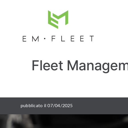
Salta
al
contenuto
Fleet Manageme
pubblicato il 07/04/2025