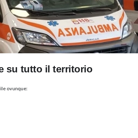
u tutto il territorio
abile ovunque: