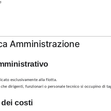
e
ica Amministrazione
mministrativo
cato esclusivamente alla flotta.
 che dirigenti, funzionari o personale tecnico si occupino di tag
 dei costi