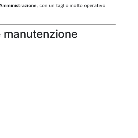
a Amministrazione
, con un taglio molto operativo:
he manutenzione