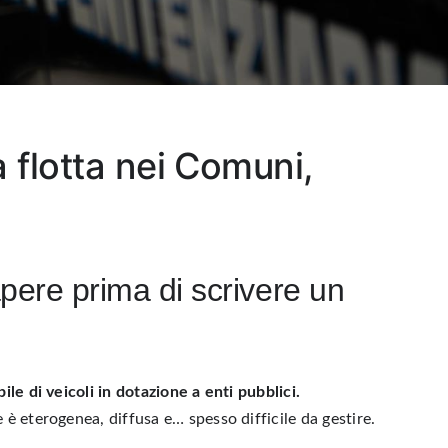
 flotta nei Comuni,
pere prima di scrivere un
le di veicoli in dotazione a enti pubblici.
e
è eterogenea, diffusa e… spesso difficile da gestire.