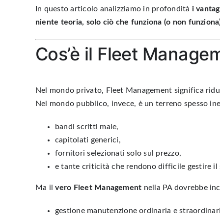
In questo articolo analizziamo in profondità
i vanta
niente teoria, solo ciò che funziona (o non funzion
Cos’è il Fleet Manage
Nel mondo privato,
Fleet Management
significa
ridu
Nel mondo pubblico, invece, è un terreno spesso ine
bandi scritti male,
capitolati generici,
fornitori selezionati solo sul prezzo,
e tante criticità che rendono difficile gestire il
Ma il
vero Fleet Management
nella PA dovrebbe inc
gestione manutenzione ordinaria e straordinar