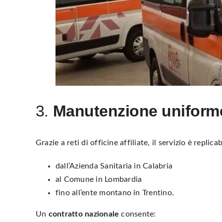
3.
Manutenzione uniforme s
Grazie a
reti di officine affiliate
, il servizio è replic
dall’Azienda Sanitaria in Calabria
al Comune in Lombardia
fino all’ente montano in Trentino.
Un
contratto nazionale
consente: