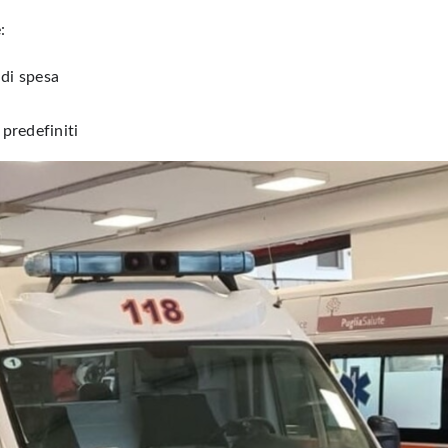
:
 di spesa
predefiniti