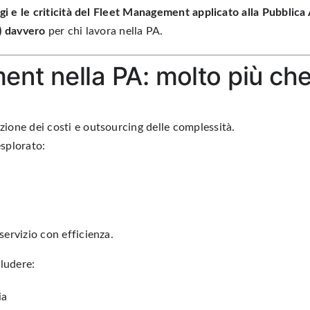
ggi e le criticità del Fleet Management applicato alla Pubblic
a) davvero
per chi lavora nella PA.
ment nella PA: molto più c
zione dei costi
e
outsourcing
delle complessità.
splorato:
 servizio con efficienza.
ludere:
ia