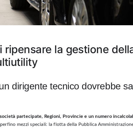
 ripensare la gestione della
tiutility
un dirigente tecnico dovrebbe sa
società partecipate, Regioni, Provincie e un numero incalcolabi
e perfino
mezzi speciali
: la flotta della
Pubblica Amministrazion