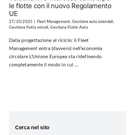
le flotte con il nuovo Regolamento
UE
27/10/2025
|
Fleet Management
,
Gestione auto aziendali
,
Gestione flotta veicoli
,
Gestione Flotte Auto
Dalla progettazione al riciclo: il Fleet
Management entra (davvero) nell’economia
circolare L’Unione Europea sta ridefinendo
completamente il modo in cui ...
Cerca nel sito