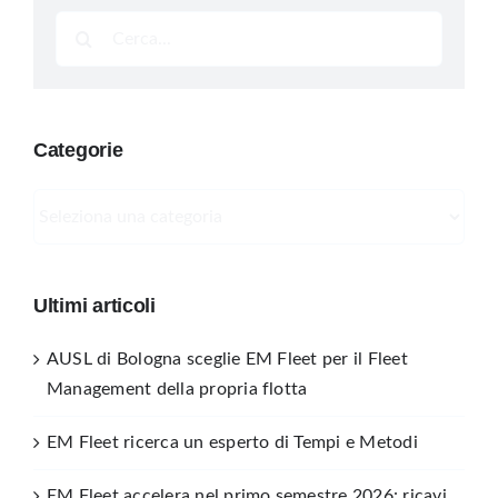
Cerca
per:
Categorie
Categorie
Ultimi articoli
AUSL di Bologna sceglie EM Fleet per il Fleet
Management della propria flotta
EM Fleet ricerca un esperto di Tempi e Metodi
EM Fleet accelera nel primo semestre 2026: ricavi