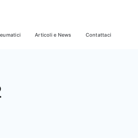
neumatici
Articoli e News
Contattaci
2