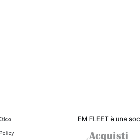
EM FLEET è una soci
Etico
Policy