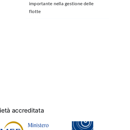
importante nella gestione delle
flotte
età accreditata