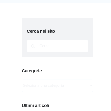
Cerca nel sito
Cerca
per:
Categorie
Categorie
Ultimi articoli