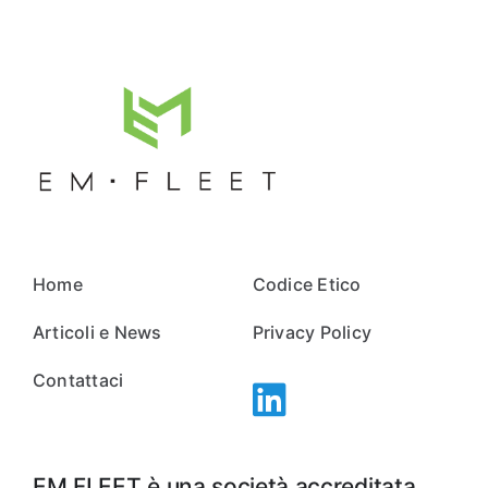
Home
Codice Etico
Articoli e News
Privacy Policy
Contattaci
EM FLEET è una società accreditata