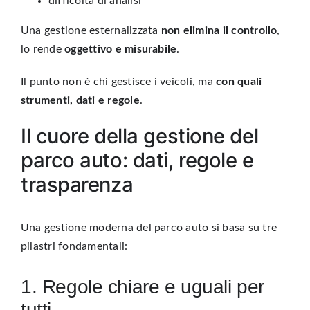
difficoltà di analisi
Una gestione esternalizzata
non elimina il controllo
,
lo rende
oggettivo e misurabile
.
Il punto non è chi gestisce i veicoli, ma
con quali
strumenti, dati e regole
.
Il cuore della gestione del
parco auto: dati, regole e
trasparenza
Una
gestione moderna del parco auto
si basa su tre
pilastri fondamentali:
1. Regole chiare e uguali per
tutti