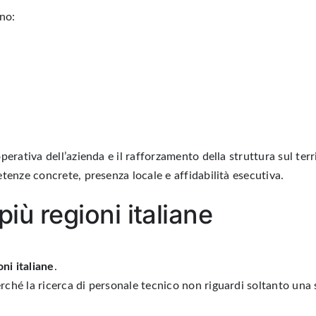
ono:
erativa dell’azienda e il rafforzamento della struttura sul terri
tenze concrete, presenza locale e affidabilità esecutiva.
più regioni italiane
oni italiane
.
ché la ricerca di personale tecnico non riguardi soltanto una 