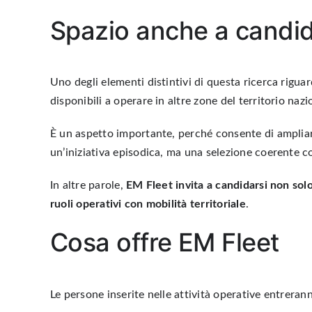
Spazio anche a candida
Uno degli elementi distintivi di questa ricerca rigua
disponibili a operare in altre zone del territorio nazi
È un aspetto importante, perché consente di ampliare i
un’iniziativa episodica, ma una selezione coerente c
In altre parole,
EM Fleet invita a candidarsi non solo 
ruoli operativi con mobilità territoriale
.
Cosa offre EM Fleet
Le persone inserite nelle attività operative entrerann