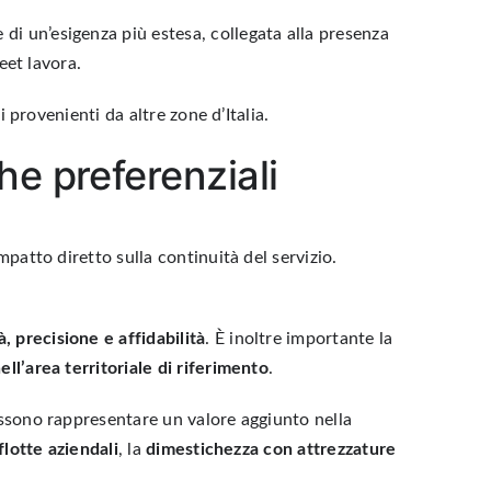
i un’esigenza più estesa, collegata alla presenza
eet lavora.
 provenienti da altre zone d’Italia.
iche preferenziali
patto diretto sulla continuità del servizio.
à, precisione e affidabilità
. È inoltre importante la
ell’area territoriale di riferimento
.
ossono rappresentare un valore aggiunto nella
flotte aziendali
, la
dimestichezza con attrezzature