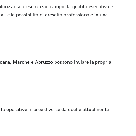
valorizza la presenza sul campo, la qualità esecutiva e
i e la possibilità di crescita professionale in una
scana, Marche e Abruzzo
possono inviare la propria
nità operative in aree diverse da quelle attualmente