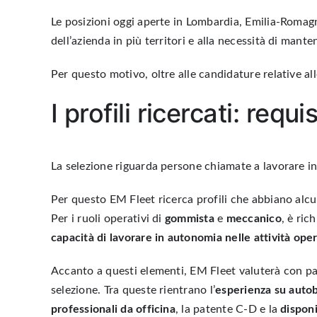
Le posizioni oggi aperte in Lombardia, Emilia-Romag
dell’azienda in più territori e alla necessità di mant
Per questo motivo, oltre alle candidature relative all
I profili ricercati: requ
La selezione riguarda persone chiamate a lavorare in 
Per questo EM Fleet ricerca profili che abbiano alcuni
Per i ruoli operativi di
gommista
e
meccanico
, è ric
capacità di lavorare in autonomia nelle attività ope
Accanto a questi elementi, EM Fleet valuterà con par
selezione. Tra queste rientrano l’
esperienza su autob
professionali da officina
, la patente C-D e la
disponi