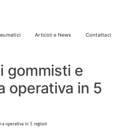
neumatici
Articoli e News
Contattaci
di gommisti e
a operativa in 5
ra operativa in 5 regioni