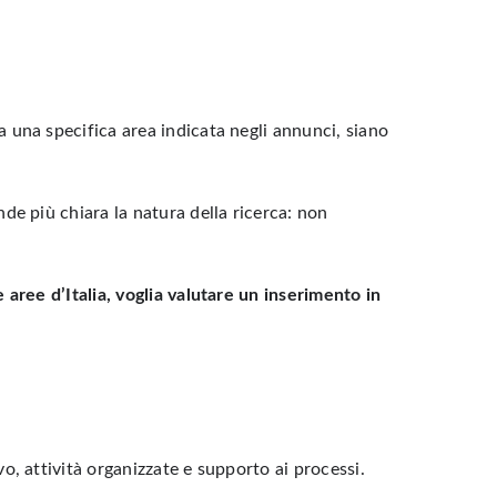
a una specifica area indicata negli annunci, siano
nde più chiara la natura della ricerca: non
 aree d’Italia, voglia valutare un inserimento in
vo, attività organizzate e supporto ai processi.