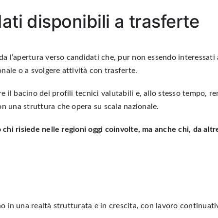
ti disponibili a trasferte
rda l’apertura verso candidati che, pur non essendo interessati 
onale o a svolgere attività con trasferte.
l bacino dei profili tecnici valutabili e, allo stesso tempo, re
on una struttura che opera su scala nazionale.
chi risiede nelle regioni oggi coinvolte, ma anche chi, da altre
o in una realtà strutturata e in crescita, con lavoro continuati