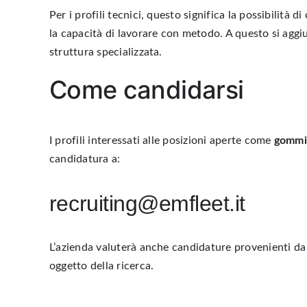
Per i profili tecnici, questo significa la possibilità 
la capacità di lavorare con metodo. A questo si aggiu
struttura specializzata.
Come candidarsi
I profili interessati alle posizioni aperte come
gommi
candidatura a:
recruiting@emfleet.it
L’azienda valuterà anche candidature provenienti da a
oggetto della ricerca.