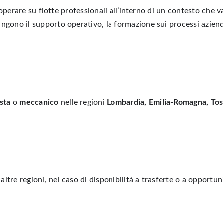
di operare su flotte professionali all’interno di un contesto che 
ngono il supporto operativo, la formazione sui processi aziendal
sta
o
meccanico
nelle regioni
Lombardia, Emilia-Romagna, To
ltre regioni, nel caso di disponibilità a trasferte o a opportu