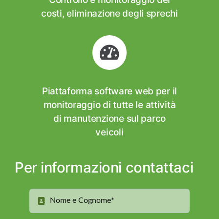
costi, eliminazione degli sprechi
Piattaforma software web per il
monitoraggio di tutte le attività
di manutenzione sul parco
veicoli
Per informazioni contattaci