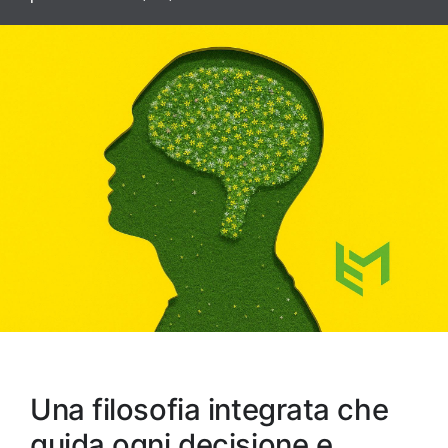
Una filosofia integrata che
guida ogni decisione e