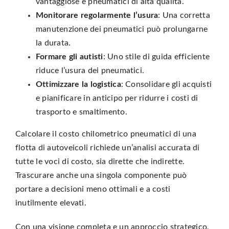
vantaggiose e pneumatici di alta qualità.
Monitorare regolarmente l’usura
: Una corretta
manutenzione dei pneumatici può prolungarne
la durata.
Formare gli autisti
: Uno stile di guida efficiente
riduce l’usura dei pneumatici.
Ottimizzare la logistica
: Consolidare gli acquisti
e pianificare in anticipo per ridurre i costi di
trasporto e smaltimento.
Calcolare il costo chilometrico pneumatici di una
flotta di autoveicoli richiede un’analisi accurata di
tutte le voci di costo, sia dirette che indirette.
Trascurare anche una singola componente può
portare a decisioni meno ottimali e a costi
inutilmente elevati.
Con una visione completa e un approccio strategico,