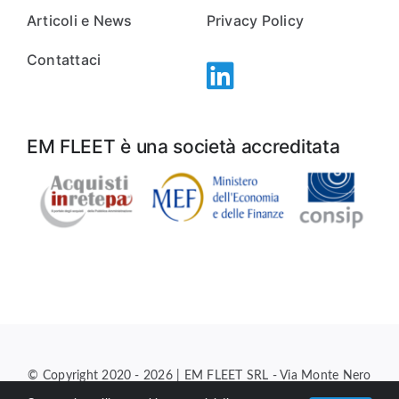
Articoli e News
Privacy Policy
Contattaci
EM FLEET è una società accreditata
© Copyright 2020 - 2026 | EM FLEET SRL - Via Monte Nero
26/E, 00012 Guidonia Montecelio (RM) |
info@emfleet.it