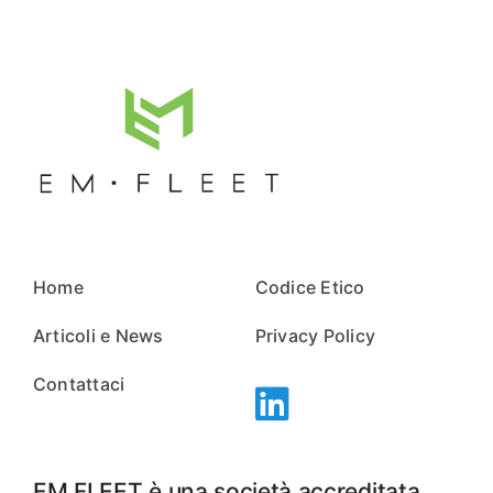
Home
Codice Etico
Articoli e News
Privacy Policy
Contattaci
EM FLEET è una società accreditata