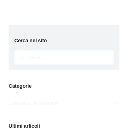
Cerca nel sito
Cerca
per:
Categorie
Categorie
Ultimi articoli