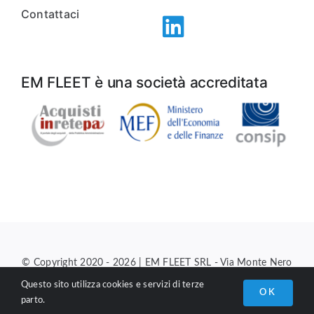
Contattaci
EM FLEET è una società accreditata
© Copyright 2020 - 2026 | EM FLEET SRL - Via Monte Nero
26/E, 00012 Guidonia Montecelio (RM) |
info@emfleet.it
Questo sito utilizza cookies e servizi di terze
OK
parto.