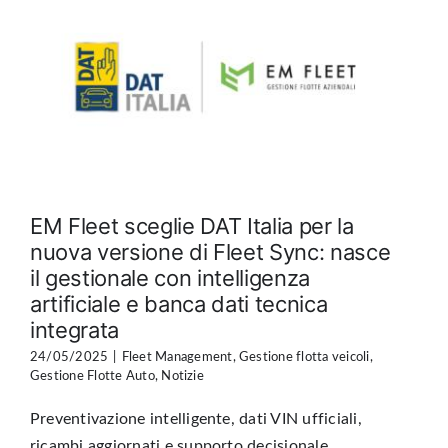
EM Fleet sceglie DAT Italia per la
nuova versione di Fleet Sync: nasce
il gestionale con intelligenza
artificiale e banca dati tecnica
integrata
24/05/2025
|
Fleet Management
,
Gestione flotta veicoli
,
Gestione Flotte Auto
,
Notizie
Preventivazione intelligente, dati VIN ufficiali,
ricambi aggiornati e supporto decisionale