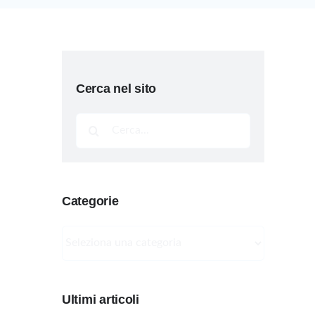
Cerca nel sito
Cerca
per:
Categorie
Categorie
Ultimi articoli