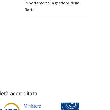
importante nella gestione delle
flotte
età accreditata