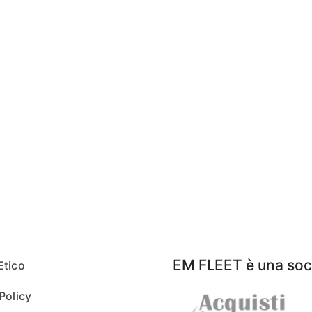
EM FLEET è una soci
Etico
Policy