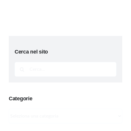
Cerca nel sito
Cerca
per:
Categorie
Categorie